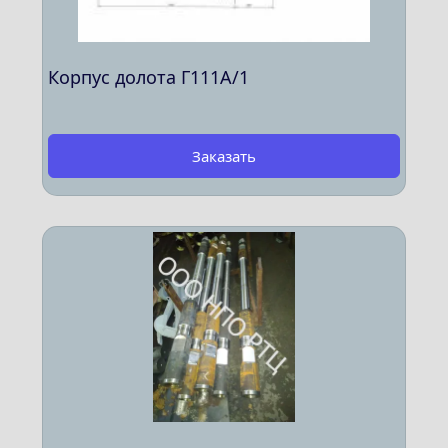
Корпус долота Г111А/1
Заказать