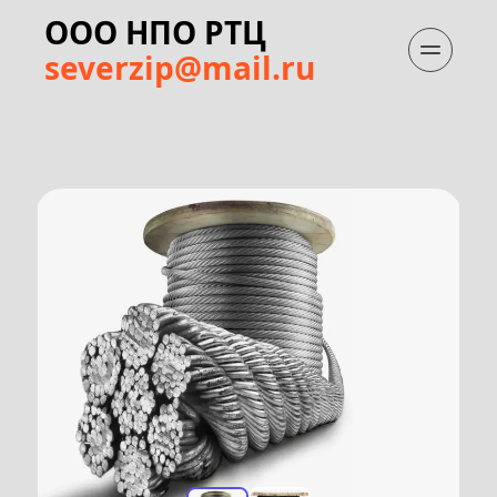
ООО НПО РТЦ
severzip@mail.ru