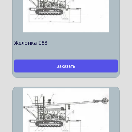
Желонка Б83
Заказать