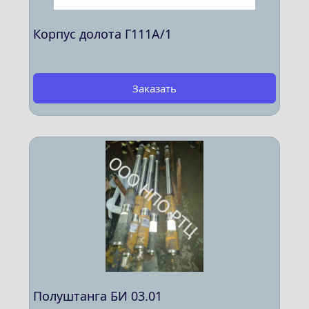
Корпус долота Г111А/1
Заказать
Полуштанга БИ 03.01