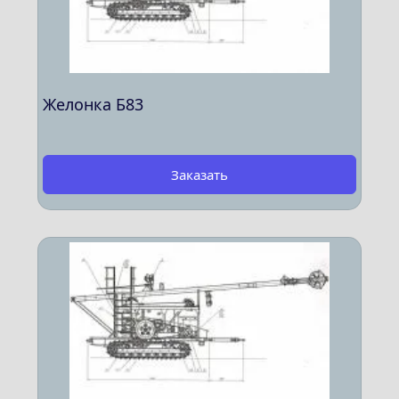
Желонка Б83
Заказать