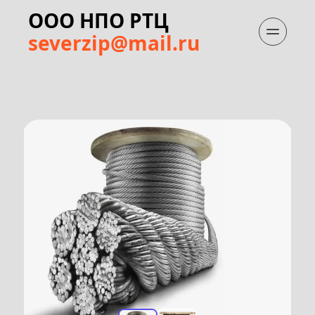
ООО НПО РТЦ
severzip@mail.ru